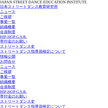
JAPAN STREET DANCE EDUCATION INSTITUTE
日本ストリートダンス教育研究所
ニュース
ご挨拶
事業一覧
組織概要
会員制度
HIP-HOP G.S.R.
寄付金のお願い
ストリートダンス史
ストリートダンス指導員検定について
情報公開
お問合せ
ニュース
ご挨拶
事業一覧
組織概要
会員制度
HIP-HOP G.S.R.
寄付金のお願い
ストリートダンス史
ストリートダンス指導員検定について