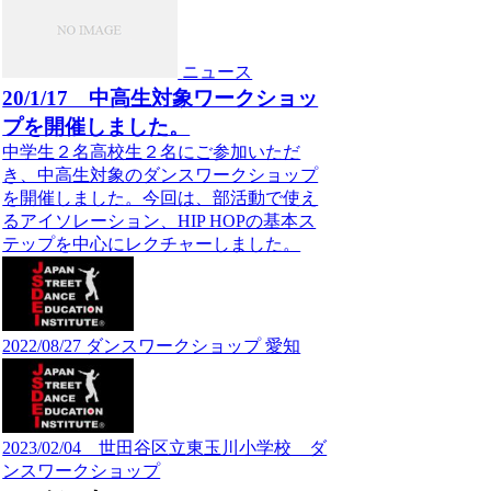
ニュース
20/1/17 中高生対象ワークショッ
プを開催しました。
中学生２名高校生２名にご参加いただ
き、中高生対象のダンスワークショップ
を開催しました。今回は、部活動で使え
るアイソレーション、HIP HOPの基本ス
テップを中心にレクチャーしました。
2022/08/27 ダンスワークショップ 愛知
2023/02/04 世田谷区立東玉川小学校 ダ
ンスワークショップ