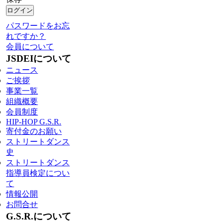
パスワードをお忘
れですか？
会員について
JSDEIについて
ニュース
ご挨拶
事業一覧
組織概要
会員制度
HIP-HOP G.S.R.
寄付金のお願い
ストリートダンス
史
ストリートダンス
指導員検定につい
て
情報公開
お問合せ
G.S.R.について