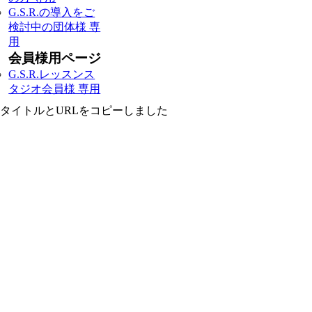
G.S.R.の導入をご
検討中の団体様 専
用
会員様用ページ
G.S.R.レッスンス
タジオ会員様 専用
タイトルとURLをコピーしました