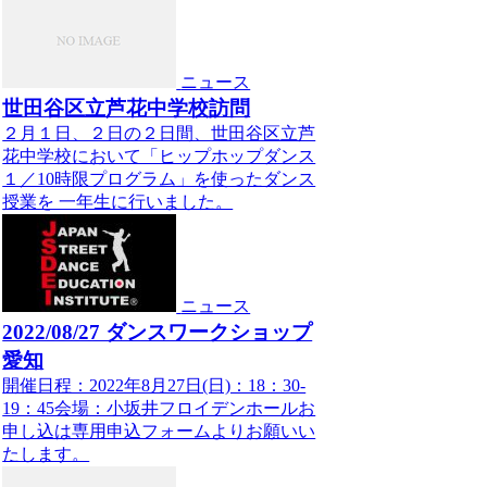
ニュース
世田谷区立芦花中学校訪問
２月１日、２日の２日間、世田谷区立芦
花中学校において「ヒップホップダンス
１／10時限プログラム」を使ったダンス
授業を 一年生に行いました。
ニュース
2022/08/27 ダンスワークショップ
愛知
開催日程：2022年8月27日(日)：18：30-
19：45会場：小坂井フロイデンホールお
申し込は専用申込フォームよりお願いい
たします。