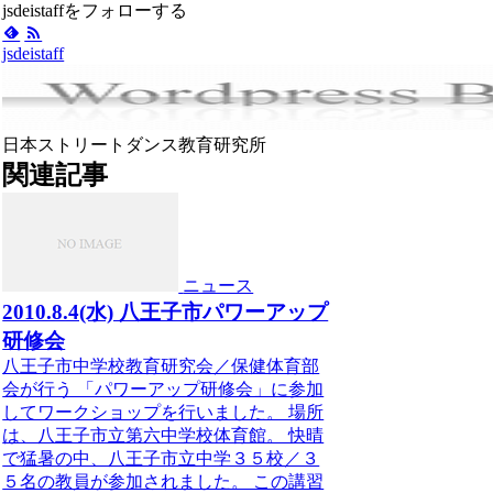
jsdeistaffをフォローする
jsdeistaff
日本ストリートダンス教育研究所
関連記事
ニュース
2010.8.4(水) 八王子市パワーアップ
研修会
八王子市中学校教育研究会／保健体育部
会が行う 「パワーアップ研修会」に参加
してワークショップを行いました。 場所
は、八王子市立第六中学校体育館。 快晴
で猛暑の中、八王子市立中学３５校／３
５名の教員が参加されました。 この講習