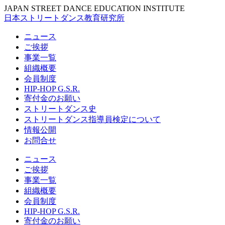
JAPAN STREET DANCE EDUCATION INSTITUTE
日本ストリートダンス教育研究所
ニュース
ご挨拶
事業一覧
組織概要
会員制度
HIP-HOP G.S.R.
寄付金のお願い
ストリートダンス史
ストリートダンス指導員検定について
情報公開
お問合せ
ニュース
ご挨拶
事業一覧
組織概要
会員制度
HIP-HOP G.S.R.
寄付金のお願い