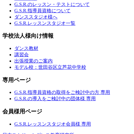
G.S.R.のレッスン・テストについて
G.S.R.指導員資格について
ダンススタジオ様へ
G.S.R.レッスンスタジオ一覧
学校法人様向け情報
ダンス教材
講習会
出張授業のご案内
モデル校：世田谷区立芦花中学校
専用ページ
G.S.R.指導員資格の取得をご検討中の方 専用
G.S.R.の導入をご検討中の団体様 専用
会員様用ページ
G.S.R.レッスンスタジオ会員様 専用