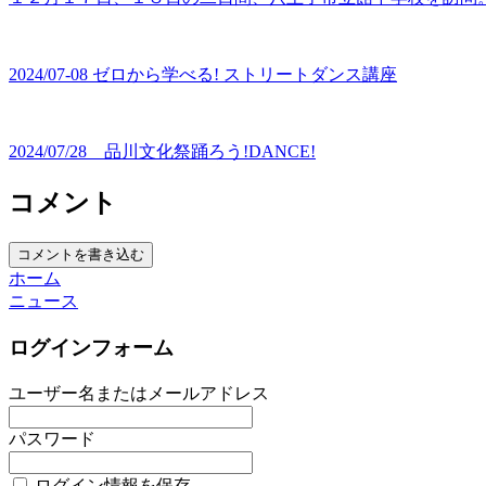
2024/07-08 ゼロから学べる! ストリートダンス講座
2024/07/28 品川文化祭踊ろう!DANCE!
コメント
コメントを書き込む
ホーム
ニュース
ログインフォーム
ユーザー名またはメールアドレス
パスワード
ログイン情報を保存