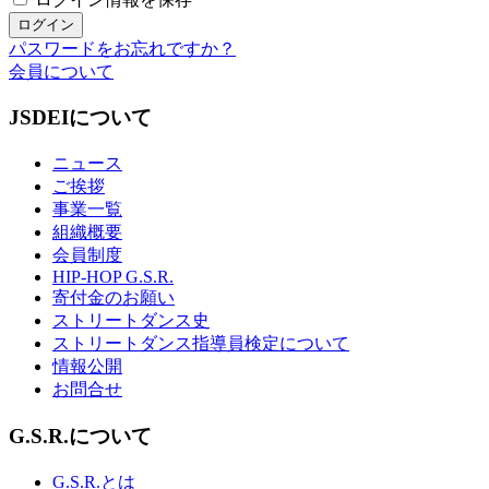
パスワードをお忘れですか？
会員について
JSDEIについて
ニュース
ご挨拶
事業一覧
組織概要
会員制度
HIP-HOP G.S.R.
寄付金のお願い
ストリートダンス史
ストリートダンス指導員検定について
情報公開
お問合せ
G.S.R.について
G.S.R.とは