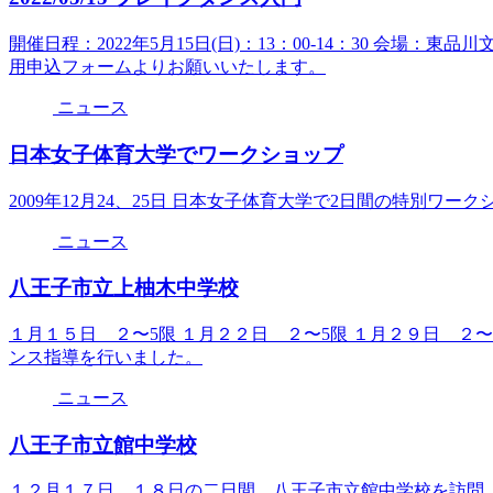
開催日程：2022年5月15日(日)：13：00-14：30 会場：東
用申込フォームよりお願いいたします。
ニュース
日本女子体育大学でワークショップ
2009年12月24、25日 日本女子体育大学で2日間の特別ワー
ニュース
八王子市立上柚木中学校
１月１５日 ２〜5限 １月２２日 ２〜5限 １月２９日 ２
ンス指導を行いました。
ニュース
八王子市立館中学校
１２月１７日、１８日の二日間、八王子市立館中学校を訪問