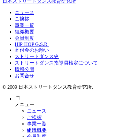
日本ストリートダンス教育研究所
ニュース
ご挨拶
事業一覧
組織概要
会員制度
HIP-HOP G.S.R.
寄付金のお願い
ストリートダンス史
ストリートダンス指導員検定について
情報公開
お問合せ
© 2009 日本ストリートダンス教育研究所.
メニュー
ニュース
ご挨拶
事業一覧
組織概要
会員制度