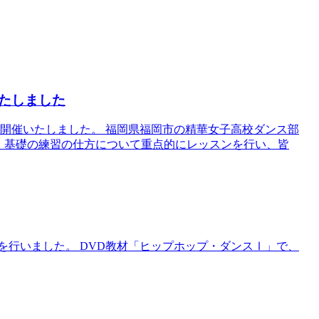
たしました
プを開催いたしました。 福岡県福岡市の精華女子高校ダンス部
。 基礎の練習の仕方について重点的にレッスンを行い、皆
を行いました。 DVD教材「ヒップホップ・ダンスⅠ」で、