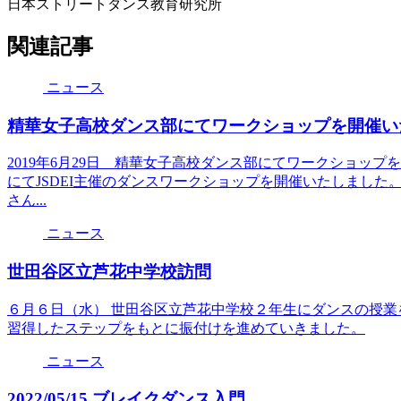
日本ストリートダンス教育研究所
関連記事
ニュース
精華女子高校ダンス部にてワークショップを開催い
2019年6月29日 精華女子高校ダンス部にてワークショッ
にてJSDEI主催のダンスワークショップを開催いたしました
さん...
ニュース
世田谷区立芦花中学校訪問
６月６日（水） 世田谷区立芦花中学校２年生にダンスの授業
習得したステップをもとに振付けを進めていきました。
ニュース
2022/05/15 ブレイクダンス入門