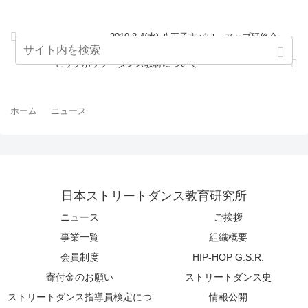
2010.8.4(水) 八王子市パワーアップ研修会
ヒップホップ・ダンス教材について
ホーム
ニュース
日本ストリートダンス教育研究所
ニュース
ご挨拶
事業一覧
組織概要
会員制度
HIP-HOP G.S.R.
寄付金のお願い
ストリートダンス史
ストリートダンス指導員検定につ
情報公開