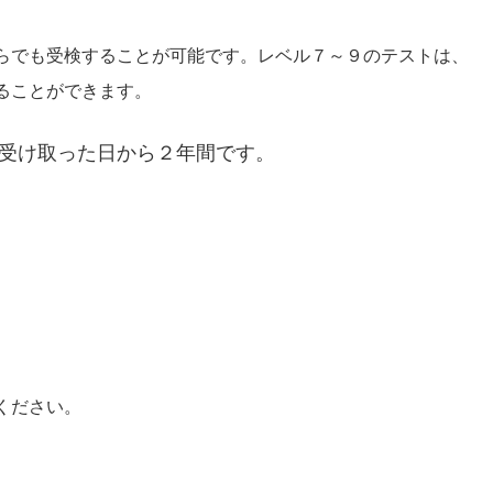
らでも受検することが可能です。レベル７～９のテストは、
ることができます。
を受け取った日から２年間です。
ください。