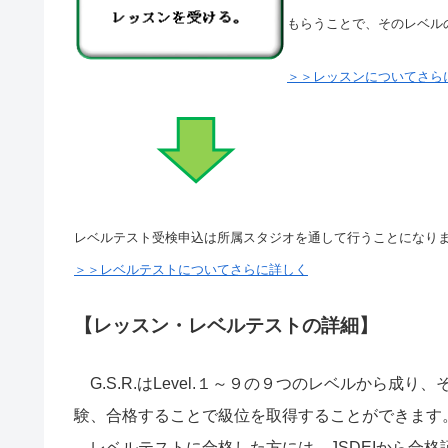
もらうことで、そのレベル
＞＞レッスンについてさら
レベルテスト受検申込は所属スタジオを通して行うことになり
＞＞レベルテストについてさらに詳しく
【レッスン・レベルテストの詳細】
G.S.R.はLevel.１～９の９つのレベルから
験、合格することで級位を取得することができます
レベルテストに合格した方には、JSDEIから合格