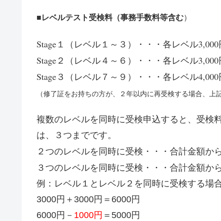
■レベルテスト受検料（事務手数料等含む
）
Stage１（レベル１～３）・・・各レベル3,000
Stage２（レベル４～６）・・・各レベル3,000
Stage３（レベル７～９）・・・各レベル4,000
（修了証をお持ちの方が、２年以内に再受検する場合、上記
複数のレベルを同時に受検申込すると、受検
は、３つまでです。
２つのレベルを同時に受検・・・合計金額か
ら
３つのレベルを同時に受検・・・合計金額か
例：レベル１とレベル２を同時に受検する場
3000円＋3000円＝6000円
6000円－
1000円
＝5000円