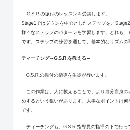
G.S.R.の振付のレッスンを受講します。
Stage1ではダウンを中心としたステップを、Stag
様々なステップのパターンを学習します。どれも、
です。ステップの練習を通して、基本的なリズムの
ティーチング～G.S.R.を教える～
G.S.R.の振付の指導を生徒が行います。
この作業は、人に教えることで、より自分自身の
めするという狙いがあります。大事なポイントは何
です。
ティーチングも、G.S.R.指導員の指導の下で行っ