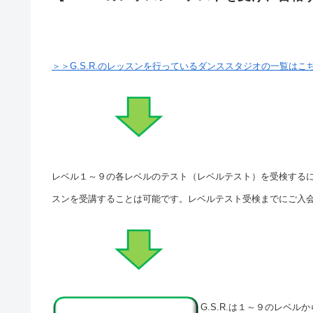
＞＞G.S.R.のレッスンを行っているダンススタジオの一覧はこ
レベル１～９の各レベルのテスト（レベルテスト）を受検する
スンを受講することは可能です。レベルテスト受検までにご入
G.S.R.は１～９のレベ