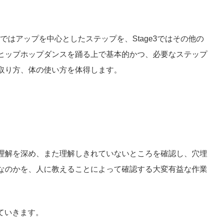
e2ではアップを中心としたステップを、Stage3ではその他の
ヒップホップダンスを踊る上で基本的かつ、必要なステップ
取り方、体の使い方を体得します。
理解を深め、また理解しきれていないところを確認し、穴埋
なのかを、人に教えることによって確認する大変有益な作業
ていきます。