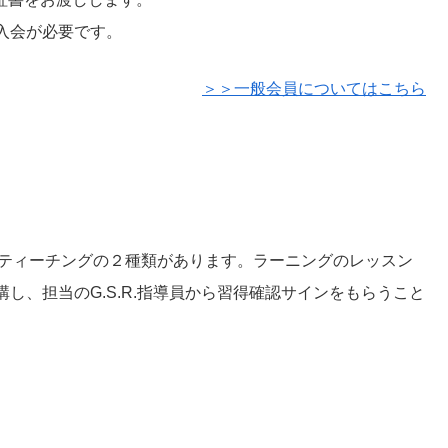
入会が必要です。
＞＞一般会員についてはこちら
とティーチングの２種類があります。ラーニングのレッスン
し、担当のG.S.R.指導員から習得確認サインをもらうこと