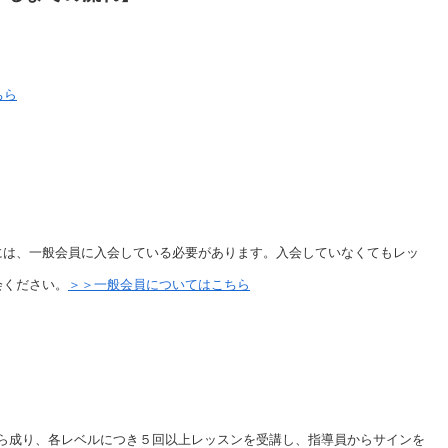
ちら
には、一般会員に入会している必要があります。入会していなくてもレッ
会ください。
＞＞一般会員についてはこちら
ルから成り、各レベルにつき５回以上レッスンを受講し、指導員からサインを