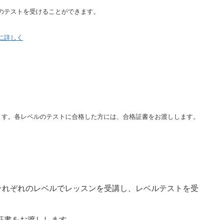
のテストを受けることができます。
に詳しく
ます。各レベルのテストに合格した方には、合格証書をお渡しします。
成り、それぞれのレベルでレッスンを受講し、レベルテストを受
。
証書をお渡しします。