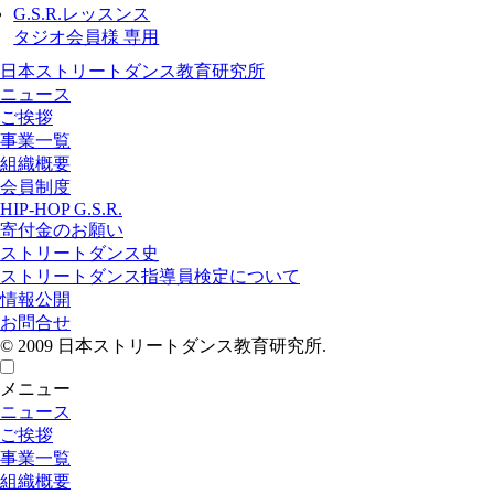
G.S.R.レッスンス
タジオ会員様 専用
日本ストリートダンス教育研究所
ニュース
ご挨拶
事業一覧
組織概要
会員制度
HIP-HOP G.S.R.
寄付金のお願い
ストリートダンス史
ストリートダンス指導員検定について
情報公開
お問合せ
© 2009 日本ストリートダンス教育研究所.
メニュー
ニュース
ご挨拶
事業一覧
組織概要