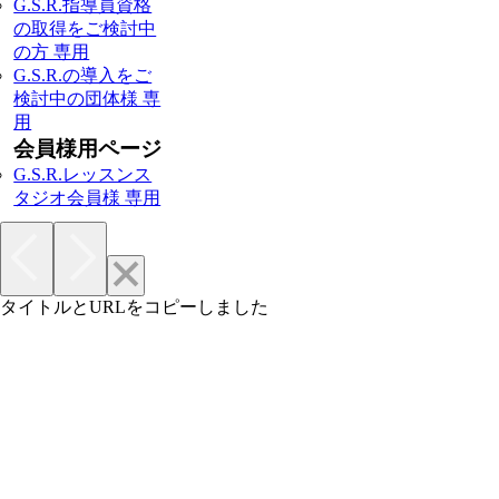
G.S.R.指導員資格
の取得をご検討中
の方 専用
G.S.R.の導入をご
検討中の団体様 専
用
会員様用ページ
G.S.R.レッスンス
タジオ会員様 専用
タイトルとURLをコピーしました