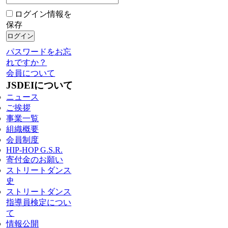
ログイン情報を
保存
パスワードをお忘
れですか？
会員について
JSDEIについて
ニュース
ご挨拶
事業一覧
組織概要
会員制度
HIP-HOP G.S.R.
寄付金のお願い
ストリートダンス
史
ストリートダンス
指導員検定につい
て
情報公開