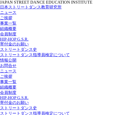
JAPAN STREET DANCE EDUCATION INSTITUTE
日本ストリートダンス教育研究所
ニュース
ご挨拶
事業一覧
組織概要
会員制度
HIP-HOP G.S.R.
寄付金のお願い
ストリートダンス史
ストリートダンス指導員検定について
情報公開
お問合せ
ニュース
ご挨拶
事業一覧
組織概要
会員制度
HIP-HOP G.S.R.
寄付金のお願い
ストリートダンス史
ストリートダンス指導員検定について