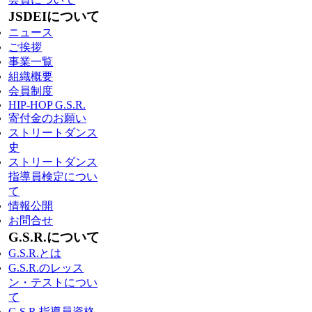
JSDEIについて
ニュース
ご挨拶
事業一覧
組織概要
会員制度
HIP-HOP G.S.R.
寄付金のお願い
ストリートダンス
史
ストリートダンス
指導員検定につい
て
情報公開
お問合せ
G.S.R.について
G.S.R.とは
G.S.R.のレッス
ン・テストについ
て
G.S.R.指導員資格