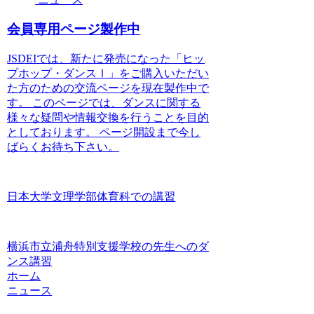
会員専用ページ製作中
JSDEIでは、新たに発売になった「ヒッ
プホップ・ダンスⅠ」をご購入いただい
た方のための交流ページを現在製作中で
す。 このページでは、ダンスに関する
様々な疑問や情報交換を行うことを目的
としております。 ページ開設まで今し
ばらくお待ち下さい。
日本大学文理学部体育科での講習
横浜市立浦舟特別支援学校の先生へのダ
ンス講習
ホーム
ニュース