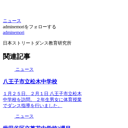
ニュース
adminemoriをフォローする
adminemori
日本ストリートダンス教育研究所
関連記事
ニュース
八王子市立松木中学校
１月２５日、２月１日 八王子市立松木
中学校を訪問。 ２年生男女に体育授業
でダンス指導を行いました。
ニュース