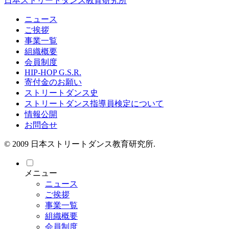
日本ストリートダンス教育研究所
ニュース
ご挨拶
事業一覧
組織概要
会員制度
HIP-HOP G.S.R.
寄付金のお願い
ストリートダンス史
ストリートダンス指導員検定について
情報公開
お問合せ
© 2009 日本ストリートダンス教育研究所.
メニュー
ニュース
ご挨拶
事業一覧
組織概要
会員制度