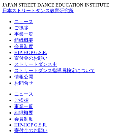
JAPAN STREET DANCE EDUCATION INSTITUTE
日本ストリートダンス教育研究所
ニュース
ご挨拶
事業一覧
組織概要
会員制度
HIP-HOP G.S.R.
寄付金のお願い
ストリートダンス史
ストリートダンス指導員検定について
情報公開
お問合せ
ニュース
ご挨拶
事業一覧
組織概要
会員制度
HIP-HOP G.S.R.
寄付金のお願い