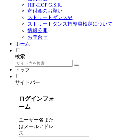
HIP-HOP G.S.R.
寄付金のお願い
ストリートダンス史
ストリートダンス指導員検定について
情報公開
お問合せ
ホーム
検索
トップ
サイドバー
ログインフォ
ーム
ユーザー名また
はメールアドレ
ス