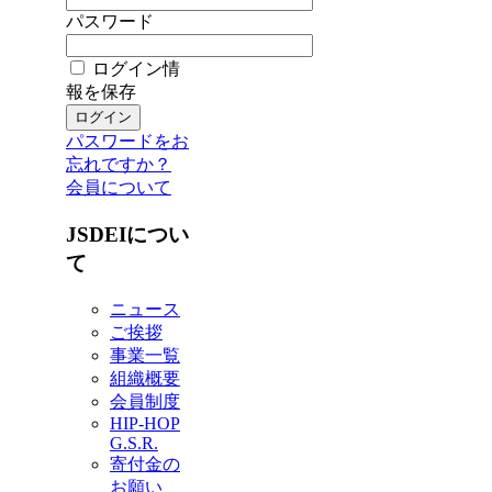
パスワード
ログイン情
報を保存
パスワードをお
忘れですか？
会員について
JSDEIについ
て
ニュース
ご挨拶
事業一覧
組織概要
会員制度
HIP-HOP
G.S.R.
寄付金の
お願い