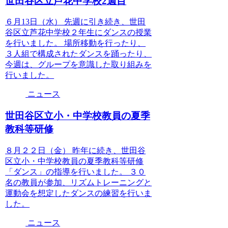
世田谷区立芦花中学校2週目
６月13日（水） 先週に引き続き、世田
谷区立芦花中学校２年生にダンスの授業
を行いました。 場所移動を行ったり、
３人組で構成されたダンスを踊ったり、
今週は、グループを意識した取り組みを
行いました。
ニュース
世田谷区立小・中学校教員の夏季
教科等研修
８月２２日（金） 昨年に続き、世田谷
区立小・中学校教員の夏季教科等研修
「ダンス」の指導を行いました。 ３０
名の教員が参加、リズムトレーニングと
運動会を想定したダンスの練習を行いま
した。
ニュース