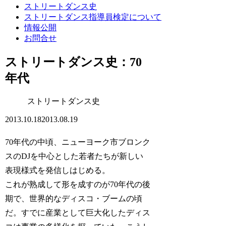
ストリートダンス史
ストリートダンス指導員検定について
情報公開
お問合せ
ストリートダンス史：70
年代
ストリートダンス史
2013.10.18
2013.08.19
70年代の中頃、ニューヨーク市ブロンク
スのDJを中心とした若者たちが新しい
表現様式を発信しはじめる。
これが熟成して形を成すのが70年代の後
期で、世界的なディスコ・ブームの頃
だ。すでに産業として巨大化したディス