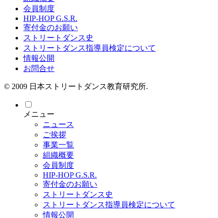
会員制度
HIP-HOP G.S.R.
寄付金のお願い
ストリートダンス史
ストリートダンス指導員検定について
情報公開
お問合せ
© 2009 日本ストリートダンス教育研究所.
メニュー
ニュース
ご挨拶
事業一覧
組織概要
会員制度
HIP-HOP G.S.R.
寄付金のお願い
ストリートダンス史
ストリートダンス指導員検定について
情報公開