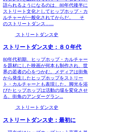
語られるようになるのは、80年代後半に
ストリート文化としてヒップホップ・カ
ルチャーが一般化されてからだ。 そ
のストリートダンス…...
ストリートダンス史
ストリートダンス史：８０年代
80年代初期、ヒップホップ・カルチャー
を題材にした映画が何本も制作され、世
界の若者の心をつかむ。メディアは街角
から発生したヒップホップをストリー
ト・カルチャーとも表現した。脚光を浴
びたヒップホップは活動の場を変化させ
る。街角のアンダーグラン...
ストリートダンス史
ストリートダンス史：最初に