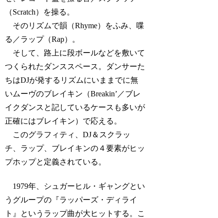
（Scratch）を操る。
そのリズムで韻（Rhyme）をふみ、喋
る／ラップ（Rap）。
そして、路上に段ボールなどを敷いて
つくられたダンススペース。ダンサーた
ちはDJが発するリズムにいままでに無
いムーヴのブレイキン（Breakin’／ブレ
イクダンスと記しているケースも多いが
正確にはブレイキン）で応える。
このグラフィティ、DJ＆スクラッ
チ、ラップ、ブレイキンの４要素がヒッ
プホップと定義されている。
1979年、シュガーヒル・ギャングとい
うグループの『ラッパーズ・ディライ
ト』というラップ曲が大ヒットする。こ