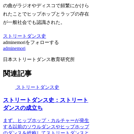
の曲がラジオやディスコで頻繁にかけら
れたことでヒップホップとラップの存在
が一般社会でも認識された。
ストリートダンス史
adminemoriをフォローする
adminemori
日本ストリートダンス教育研究所
関連記事
ストリートダンス史
ストリートダンス史：ストリート
ダンスの成立ち
まず、ヒップホップ・カルチャーが発生
する以前のソウルダンスやヒップホップ
のダンスを総称してストリートダンスと