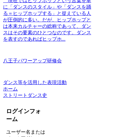
現在ではヒップホップという言葉を単
に「ダンスのスタイル」や「ダンスを踊
る＝ヒップホップする」と捉えている人
が圧倒的に多い。だが、ヒップホップと
は本来カルチャーの総称であって、ダン
スはその要素のひとつなのです。ダンス
を表すのであればヒップホ...
八王子パワーアップ研修会
ダンス等を活用した表現活動
ホーム
ストリートダンス史
ログインフォ
ーム
ユーザー名または