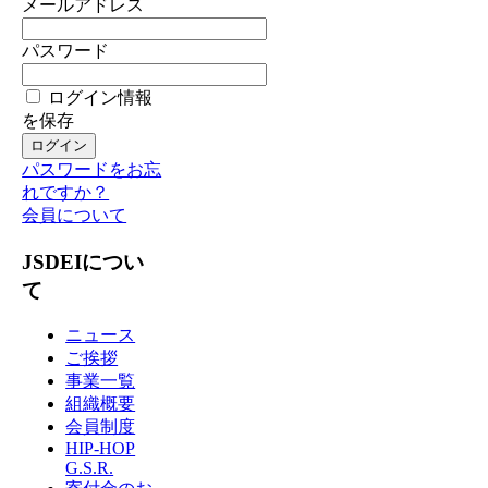
メールアドレス
パスワード
ログイン情報
を保存
パスワードをお忘
れですか？
会員について
JSDEIについ
て
ニュース
ご挨拶
事業一覧
組織概要
会員制度
HIP-HOP
G.S.R.