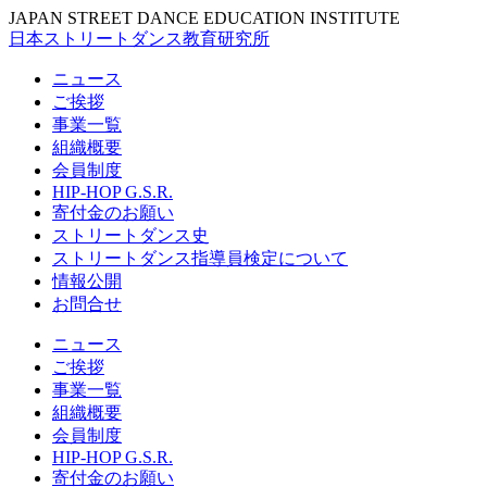
JAPAN STREET DANCE EDUCATION INSTITUTE
日本ストリートダンス教育研究所
ニュース
ご挨拶
事業一覧
組織概要
会員制度
HIP-HOP G.S.R.
寄付金のお願い
ストリートダンス史
ストリートダンス指導員検定について
情報公開
お問合せ
ニュース
ご挨拶
事業一覧
組織概要
会員制度
HIP-HOP G.S.R.
寄付金のお願い