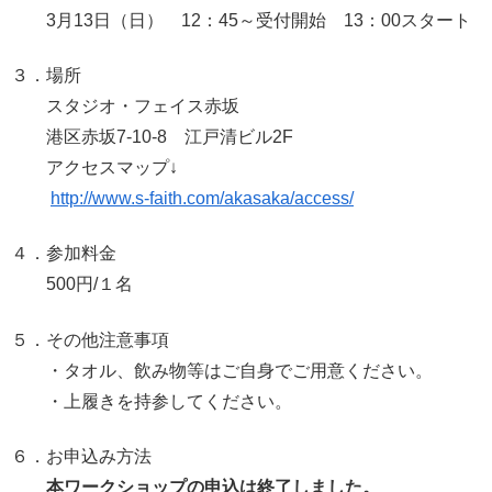
3月13日（日） 12：45～受付開始 13：00スタート
３．場所
スタジオ・フェイス赤坂
港区赤坂7-10-8 江戸清ビル2F
アクセスマップ↓
http://www.s-faith.com/akasaka/access/
４．参加料金
500円/１名
５．その他注意事項
・タオル、飲み物等はご自身でご用意ください。
・上履きを持参してください。
６．お申込み方法
本ワークショップの申込は終了しました。