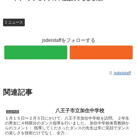
ニュース
jsdeistaffをフォローする
jsdeistaff
関連記事
八王子市立加住中学校
ニュース
１月１５日〜２月５日にかけて、八王子市加住中学校を訪問。 ２年生
の男女に４時限分のダンス指導を行いました。 加住中学校体育教師か
らのコメント： 指導してくださったダンスの先生は常に笑顔でダンス
の楽しさを技術だけでなく、全力...