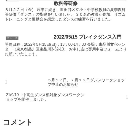
教科等研修
８月２２日（金） 昨年に続き、世田谷区立小・中学校教員の夏季教科
等研修「ダンス」の指導を行いました。 ３０名の教員が参加、リズム
トレーニングと運動会を想定したダンスの練習を行いました。
2022/05/15 ブレイクダンス入門
ニュース
開催日程：2022年5月15日(日)：13：00-14：30 会場：東品川文化セン
ター（東京都品川区東品川3-32-10） お申し込は専用申込フォームより
お願いいたします。
５月１７日、７月１２日ダンスワークショッ
プ中止のお知らせ
21/9/19 中高生ダンス部対象ダンスワークシ
ョップを開催しました。
コメント