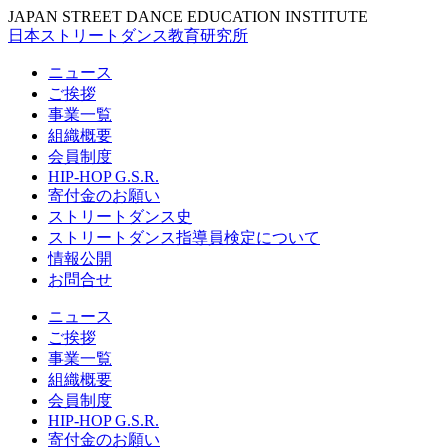
JAPAN STREET DANCE EDUCATION INSTITUTE
日本ストリートダンス教育研究所
ニュース
ご挨拶
事業一覧
組織概要
会員制度
HIP-HOP G.S.R.
寄付金のお願い
ストリートダンス史
ストリートダンス指導員検定について
情報公開
お問合せ
ニュース
ご挨拶
事業一覧
組織概要
会員制度
HIP-HOP G.S.R.
寄付金のお願い