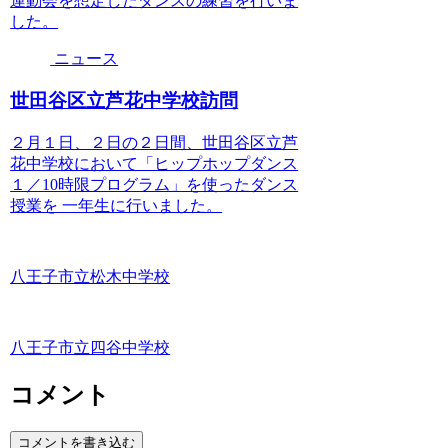
運動会を想定したダンスの練習を行いま
した。
ニュース
世田谷区立芦花中学校訪問
２月１日、２日の２日間、世田谷区立芦
花中学校において「ヒップホップダンス
１／10時限プログラム」を使ったダンス
授業を 一年生に行いました。
八王子市立松木中学校
八王子市立四谷中学校
コメント
コメントを書き込む