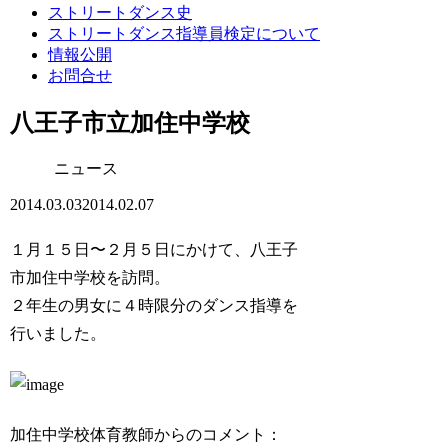
ストリートダンス史
ストリートダンス指導員検定について
情報公開
お問合せ
八王子市立加住中学校
ニュース
2014.03.03
2014.02.07
１月１５日〜２月５日にかけて、八王子
市加住中学校を訪問。
２年生の男女に４時限分のダンス指導を
行いました。
加住中学校体育教師からのコメント：