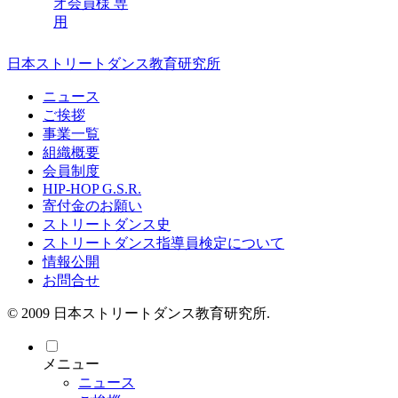
オ会員様 専
用
日本ストリートダンス教育研究所
ニュース
ご挨拶
事業一覧
組織概要
会員制度
HIP-HOP G.S.R.
寄付金のお願い
ストリートダンス史
ストリートダンス指導員検定について
情報公開
お問合せ
© 2009 日本ストリートダンス教育研究所.
メニュー
ニュース