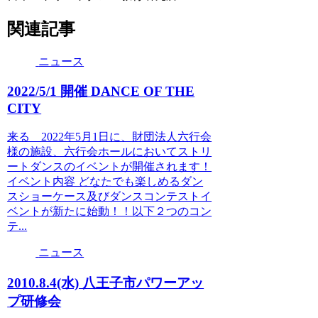
関連記事
ニュース
2022/5/1 開催 DANCE OF THE
CITY
来る 2022年5月1日に、財団法人六行会
様の施設、六行会ホールにおいてストリ
ートダンスのイベントが開催されます！
イベント内容 どなたでも楽しめるダン
スショーケース及びダンスコンテストイ
ベントが新たに始動！！以下２つのコン
テ...
ニュース
2010.8.4(水) 八王子市パワーアッ
プ研修会