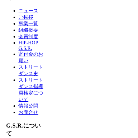
ニュース
ご挨拶
事業一覧
組織概要
会員制度
HIP-HOP
G.S.R.
寄付金のお
願い
ストリート
ダンス史
ストリート
ダンス指導
員検定につ
いて
情報公開
お問合せ
G.S.R.につい
て