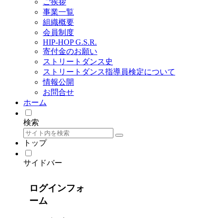
ご挨拶
事業一覧
組織概要
会員制度
HIP-HOP G.S.R.
寄付金のお願い
ストリートダンス史
ストリートダンス指導員検定について
情報公開
お問合せ
ホーム
検索
トップ
サイドバー
ログインフォ
ーム