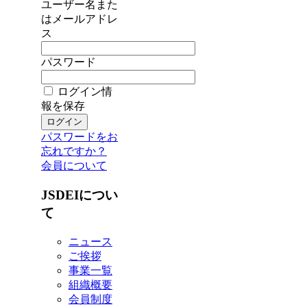
ユーザー名また
はメールアドレ
ス
パスワード
ログイン情
報を保存
パスワードをお
忘れですか？
会員について
JSDEIについ
て
ニュース
ご挨拶
事業一覧
組織概要
会員制度