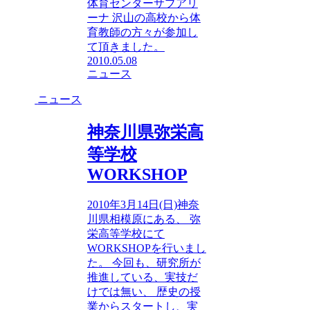
体育センターサブアリ
ーナ 沢山の高校から体
育教師の方々が参加し
て頂きました。
2010.05.08
ニュース
ニュース
神奈川県弥栄高
等学校
WORKSHOP
2010年3月14日(日)神奈
川県相模原にある、 弥
栄高等学校にて
WORKSHOPを行いまし
た。 今回も、研究所が
推進している、実技だ
けでは無い、 歴史の授
業からスタートし、実