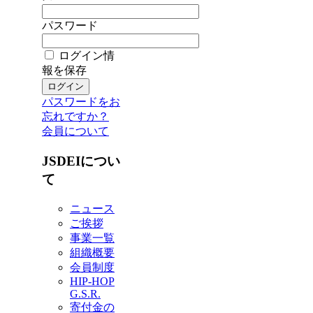
パスワード
ログイン情
報を保存
パスワードをお
忘れですか？
会員について
JSDEIについ
て
ニュース
ご挨拶
事業一覧
組織概要
会員制度
HIP-HOP
G.S.R.
寄付金の