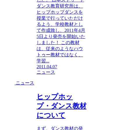
ダンス教育研究所は、
ヒップホップダンスを
授業で行っていただけ
るよう、学校教材とし
て作成致し、2011年4月
5日より発売を開始いた
しました！ この教材
は、従来のようなハウ
トゥー教材ではなく、
学習...
2011.04.07
ニュース
ニュース
ヒップホッ
プ・ダンス教材
について
まず、ダンス教材の発