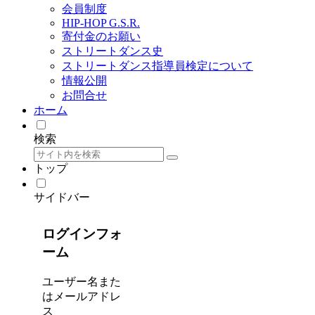
会員制度
HIP-HOP G.S.R.
寄付金のお願い
ストリートダンス史
ストリートダンス指導員検定について
情報公開
お問合せ
ホーム
検索
トップ
サイドバー
ログインフォ
ーム
ユーザー名また
はメールアドレ
ス