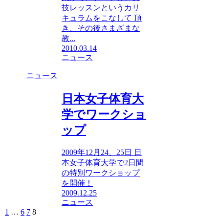
技レッスンというカリ
キュラムをこなして 頂
き、その後さまざまな
教...
2010.03.14
ニュース
ニュース
日本女子体育大
学でワークショ
ップ
2009年12月24、25日 日
本女子体育大学で2日間
の特別ワークショップ
を開催！
2009.12.25
ニュース
1
…
6
7
8