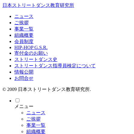
日本ストリートダンス教育研究所
ニュース
ご挨拶
事業一覧
組織概要
会員制度
HIP-HOP G.S.R.
寄付金のお願い
ストリートダンス史
ストリートダンス指導員検定について
情報公開
お問合せ
© 2009 日本ストリートダンス教育研究所.
メニュー
ニュース
ご挨拶
事業一覧
組織概要