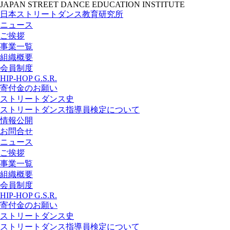
JAPAN STREET DANCE EDUCATION INSTITUTE
日本ストリートダンス教育研究所
ニュース
ご挨拶
事業一覧
組織概要
会員制度
HIP-HOP G.S.R.
寄付金のお願い
ストリートダンス史
ストリートダンス指導員検定について
情報公開
お問合せ
ニュース
ご挨拶
事業一覧
組織概要
会員制度
HIP-HOP G.S.R.
寄付金のお願い
ストリートダンス史
ストリートダンス指導員検定について