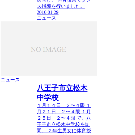
ス指導を行いました。
2016.01.29
ニュース
ニュース
八王子市立松木
中学校
１月１４日 ２〜４限 １
月２１日 ２〜４限 １月
２５日 ２〜４限 で、八
王子市立松木中学校を訪
問。 ２年生男女に体育授