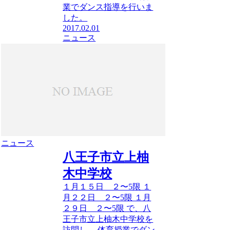
業でダンス指導を行いま
した。
2017.02.01
ニュース
ニュース
八王子市立上柚
木中学校
１月１５日 ２〜5限 １
月２２日 ２〜5限 １月
２９日 ２〜5限 で、八
王子市立上柚木中学校を
訪問し、 体育授業でダン