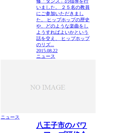
修「ダンス」の指導を行
いました。 ２５名の教員
にご参加いただきまし
た。 ヒップホップの歴史
や、どのような楽曲をし
ようすればよいかという
話を交え、 ヒップホップ
のリズ...
2015.08.22
ニュース
ニュース
八王子市のパワ