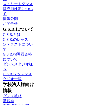
ストリートダンス
指導員検定につい
て
情報公開
お問合せ
G.S.R.について
G.S.R.とは
G.S.R.のレッス
ン・テストについ
て
G.S.R.指導員資格
について
ダンススタジオ様
へ
G.S.R.レッスンス
タジオ一覧
学校法人様向け
情報
ダンス教材
講習会