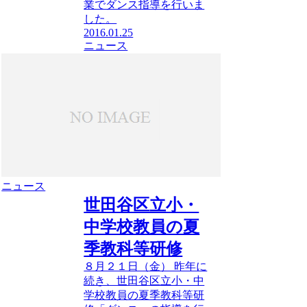
業でダンス指導を行いま
した。
2016.01.25
ニュース
ニュース
世田谷区立小・
中学校教員の夏
季教科等研修
８月２１日（金） 昨年に
続き、世田谷区立小・中
学校教員の夏季教科等研