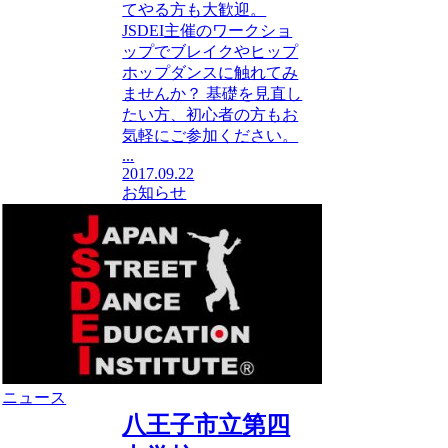
てやる方も大歓迎。
JSDEI主催のワークショ
ップでブレイクやヒップ
ホップダンスに触れてみ
ませんか？ 基礎を見直し
たい方、初心者の方もお
気軽にご参加ください。
...
2017.09.22
お知らせ
ニュース
八王子市立第四