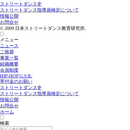
ストリートダンス史
ストリートダンス指導員検定について
情報公開
お問合せ
© 2009 日本ストリートダンス教育研究所.
メニュー
ニュース
ご挨拶
事業一覧
組織概要
会員制度
HIP-HOP G.S.R.
寄付金のお願い
ストリートダンス史
ストリートダンス指導員検定について
情報公開
お問合せ
ホーム
検索