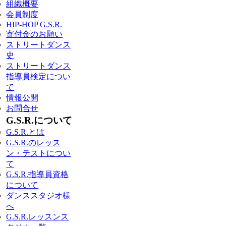
組織概要
会員制度
HIP-HOP G.S.R.
寄付金のお願い
ストリートダンス
史
ストリートダンス
指導員検定につい
て
情報公開
お問合せ
G.S.R.について
G.S.R.とは
G.S.R.のレッス
ン・テストについ
て
G.S.R.指導員資格
について
ダンススタジオ様
へ
G.S.R.レッスンス