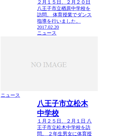
２月１５日、２月２０日
八王子市立楢原中学校を
訪問。 体育授業でダンス
指導を行いました。
2017.02.20
ニュース
ニュース
八王子市立松木
中学校
１月２５日、２月１日 八
王子市立松木中学校を訪
問。 ２年生男女に体育授