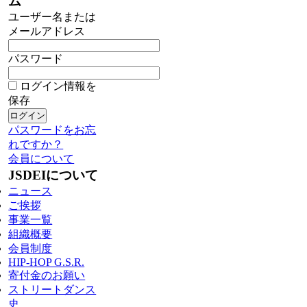
ム
ユーザー名または
メールアドレス
パスワード
ログイン情報を
保存
パスワードをお忘
れですか？
会員について
JSDEIについて
ニュース
ご挨拶
事業一覧
組織概要
会員制度
HIP-HOP G.S.R.
寄付金のお願い
ストリートダンス
史