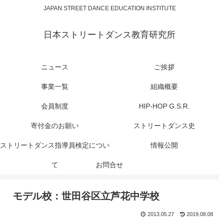
JAPAN STREET DANCE EDUCATION INSTITUTE
日本ストリートダンス教育研究所
ニュース
ご挨拶
事業一覧
組織概要
会員制度
HIP-HOP G.S.R.
寄付金のお願い
ストリートダンス史
ストリートダンス指導員検定につい
情報公開
て
お問合せ
モデル校：世田谷区立芦花中学校
2013.05.27
2019.08.08