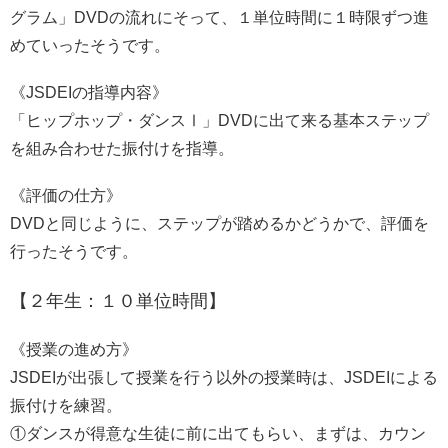
グラム」DVDの流れにそって、１単位時間に１時限ずつ進
めていったそうです。
《JSDEIの指導内容》
「ヒップホップ・ダンスⅠ」DVDに出て来る基本ステップ
を組み合わせた振付けを指導。
《評価の仕方》
DVDと同じように、ステップが踏めるかどうかで、評価を
行ったそうです。
【２年生：１０単位時間】
《授業の進め方》
JSDEIが出張して授業を行う以外の授業時は、JSDEIによる
振付けを練習。
①ダンスが得意な生徒に前に出てもらい、まずは、カウン