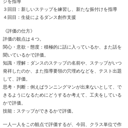
ジを指導
３回目：新しいステップを練習し、新たな振付けを指導
４回目：生徒によるダンス創作支援
《評価の仕方》
評価の観点は４つ。
関心・意欲・態度：積極的に話に入っているか、また話を
聞いているかで評価。
知識・理解：ダンスのステップの名前や、ステップがいつ
発祥したのか、また指導要領の穴埋めなどを、テスト出題
して、評価。
思考・判断：例えばランニングマンが出来ないとして、で
きるようになるためにどうするか考えて、工夫をしている
かで評価。
技能：ステップができるかで評価。
一人一人をこの観点で評価するが、今回、クラス単位で作