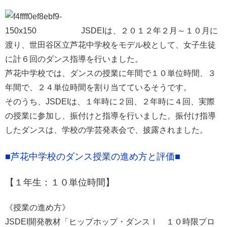
JSDEIは、２０１２年２月～１０月に
渡り、世田谷区立芦花中学校をモデル校として、女子生徒
に計６回のダンス指導を行いました。
芦花中学校では、ダンスの授業に年間で１０単位時間、３
年間で、２４単位時間を割り当てているそうです。
そのうち、JSDEIは、１年時に２回、２年時に４回、実際
の授業に参加し、振付けと指導を行いました。振付け指導
したダンスは、学校の学芸発表会で、披露されました。
■芦花中学校のダンス授業の進め方と評価■
【１年生：１０単位時間】
《授業の進め方》
JSDEI開発教材「ヒップホップ・ダンスⅠ １０時限プロ