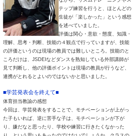
テップ練習を行うと、ほとんどの
生徒が「楽しかった」という感想
を述べていました。
評価は関心・意欲・態度、知識・
理解、思考・判断、技能の４観点で行っていますが、技能
の評価というのは現場の教員では難しいところ。技能のと
ころだけは、JSDEIなどダンスを熟知している外部講師が
見て判断し、他の評価ポイントは現場の教員が行うなど、
連携がとれるとよいのではないかと思いました。
■学芸発表会を終えて■
体育担当教諭の感想
今回は、学芸発表をすることで、モチベーションが上がっ
た子もいれば、逆に苦手な子は、モチベーションが下が
り、嫌だなと思ったり、学校や練習に行きたくなかった
り、という思いもあったのではないでしょうか。クラスの