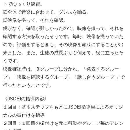
トでゆっくり練習。
②全体で音楽に合わせて、ダンスを踊る。
③映像を撮って、それを確認。
鏡がなく、確認が難しかったので、映像を撮って、それを
確認する方法を取ったそうです。毎時、映像を撮っていた
ので、評価をするときも、その映像を頼りにすることが出
来ました。また、生徒の成長ぶりも伺えて、役に立ったそ
うです。
映像確認時は、３グループに分かれ、「発表するグルー
プ」「映像を確認するグループ」「話し合うグループ 」で
行ったということです。
《JSDEIの指導内容》
１回目：基本ステップをもとにJSDEI指導員によるオリジ
ナルの振付けを指導
２回目：１回目の振付けを元に移動やグループ毎のアレン