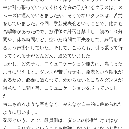
中に引っ張っていってくれる存在の子がいるクラスは、ス
ムーズに運んでいきましたが、そうでないクラスは、苦労
をしていました。今回、学芸発表会ということで、他にも
合唱等があったので、放課後の練習は禁止し、朝の１０分
間や、休み時間など、空いた時間で工夫をして、練習をす
るよう声掛けしていた。そして、こちらも、引っ張って行
ってくれる子がどんどん、進めていました。
しかし、どの子も、コミュニケーション能力は、高まった
ように思えます。ダンスが苦手な子も、発表という期限が
あるため、必要に迫られて、分からないところをダンスが
得意な子に聞く等、コミュニケーションを取っていまし
た。
特にもめるような事もなく、みんなが自主的に進められた
ように思います。
発表ということで、教員側は、ダンスの技術だけではな
く、「見せ方」ということも勉強しないといけないと思い