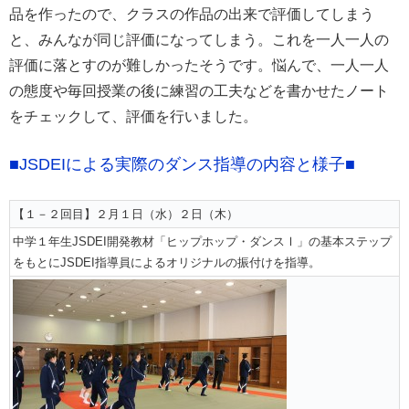
品を作ったので、クラスの作品の出来で評価してしまう
と、みんなが同じ評価になってしまう。これを一人一人の
評価に落とすのが難しかったそうです。悩んで、一人一人
の態度や毎回授業の後に練習の工夫などを書かせたノート
をチェックして、評価を行いました。
■JSDEIによる実際のダンス指導の内容と様子■
【１－２回目】２月１日（水）２日（木）
中学１年生JSDEI開発教材「ヒップホップ・ダンスⅠ」の基本ステップ
をもとにJSDEI指導員によるオリジナルの振付けを指導。