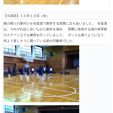
【６回目】１０月１０日（水）
曲の残りの振付けを生徒達で創作する授業に立ち会いました。 生徒達
は、それぞれ話し合いながら創作を進め、 実際に発表する場の体育館
のステージ上でも練習を行っていました。 ダンスも揃うようになり、
何より楽しそうに踊っている姿が印象的でした。