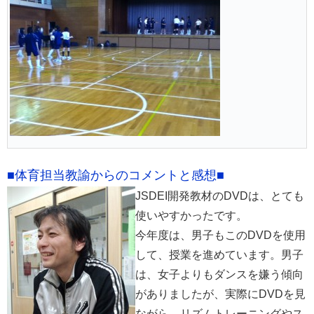
■体育担当教諭からのコメントと感想■
JSDEI開発教材のDVDは、とても
使いやすかったです。
今年度は、男子もこのDVDを使用
して、授業を進めています。男子
は、女子よりもダンスを嫌う傾向
がありましたが、実際にDVDを見
ながら、リズムトレーニングやス