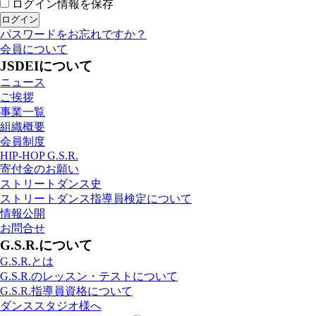
ログイン情報を保存
パスワードをお忘れですか？
会員について
JSDEIについて
ニュース
ご挨拶
事業一覧
組織概要
会員制度
HIP-HOP G.S.R.
寄付金のお願い
ストリートダンス史
ストリートダンス指導員検定について
情報公開
お問合せ
G.S.R.について
G.S.R.とは
G.S.R.のレッスン・テストについて
G.S.R.指導員資格について
ダンススタジオ様へ