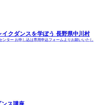
室 ブレイクダンスを学ぼう 長野県中川村
：中川文化センター お申し込は専用申込フォームよりお願いいたし
トダンス講座