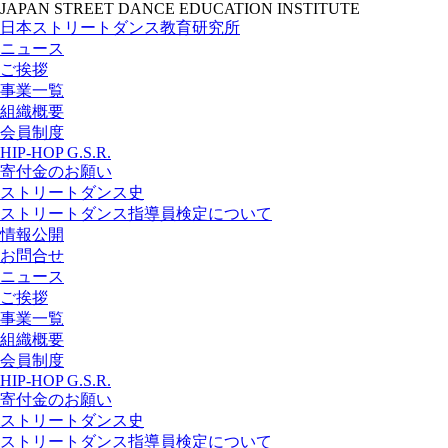
JAPAN STREET DANCE EDUCATION INSTITUTE
日本ストリートダンス教育研究所
ニュース
ご挨拶
事業一覧
組織概要
会員制度
HIP-HOP G.S.R.
寄付金のお願い
ストリートダンス史
ストリートダンス指導員検定について
情報公開
お問合せ
ニュース
ご挨拶
事業一覧
組織概要
会員制度
HIP-HOP G.S.R.
寄付金のお願い
ストリートダンス史
ストリートダンス指導員検定について