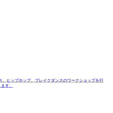
ズダンス、ヒップホップ、ブレイクダンスのワークショップを行
します。