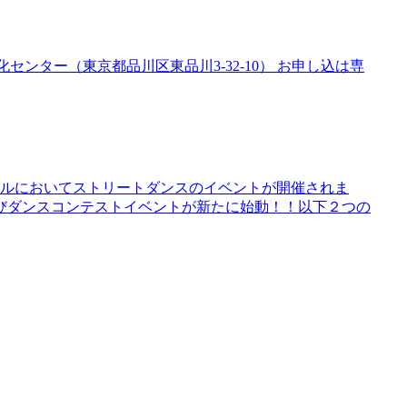
品川文化センター（東京都品川区東品川3-32-10） お申し込は専
ホールにおいてストリートダンスのイベントが開催されま
及びダンスコンテストイベントが新たに始動！！以下２つの