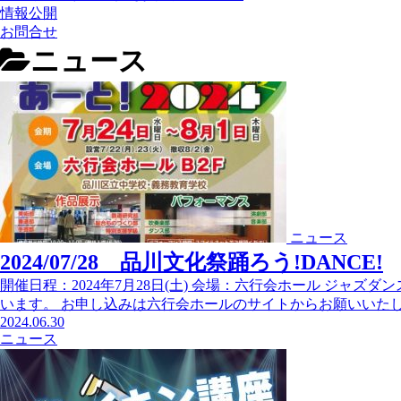
情報公開
お問合せ
ニュース
ニュース
2024/07/28 品川文化祭踊ろう!DANCE!
開催日程：2024年7月28日(土) 会場：六行会ホール ジャ
います。 お申し込みは六行会ホールのサイトからお願いいた
2024.06.30
ニュース