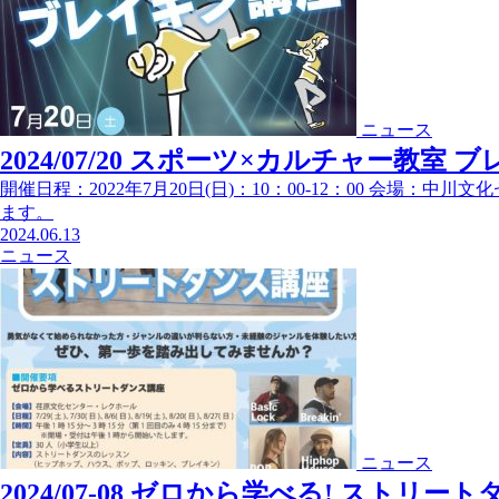
ニュース
2024/07/20 スポーツ×カルチャー教
開催日程：2022年7月20日(日)：10：00-12：00 会場
ます。
2024.06.13
ニュース
ニュース
2024/07-08 ゼロから学べる! ストリー