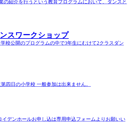
な職業の紹介を行うという教育プログラムにおいて、ダンスと
 ダンスワークショップ
学校 学校公開のプログラムの中で3年生にむけて2クラスダン
：品川区立第四日の小学校 一般参加は出来ません。
小坂井フロイデンホールお申し込は専用申込フォームよりお願いい