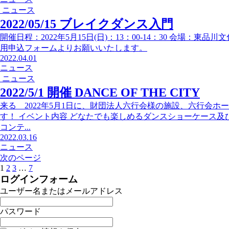
ニュース
2022/05/15 ブレイクダンス入門
開催日程：2022年5月15日(日)：13：00-14：30 会場：東
用申込フォームよりお願いいたします。
2022.04.01
ニュース
ニュース
2022/5/1 開催 DANCE OF THE CITY
来る 2022年5月1日に、財団法人六行会様の施設、六行会
す！ イベント内容 どなたでも楽しめるダンスショーケース
コンテ...
2022.03.16
ニュース
次のページ
1
2
3
…
7
ログインフォーム
ユーザー名またはメールアドレス
パスワード