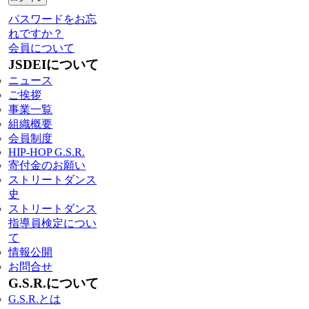
パスワードをお忘
れですか？
会員について
JSDEIについて
ニュース
ご挨拶
事業一覧
組織概要
会員制度
HIP-HOP G.S.R.
寄付金のお願い
ストリートダンス
史
ストリートダンス
指導員検定につい
て
情報公開
お問合せ
G.S.R.について
G.S.R.とは