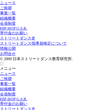
ニュース
ご挨拶
事業一覧
組織概要
会員制度
HIP-HOP G.S.R.
寄付金のお願い
ストリートダンス史
ストリートダンス指導員検定について
情報公開
お問合せ
© 2009 日本ストリートダンス教育研究所.
メニュー
ニュース
ご挨拶
事業一覧
組織概要
会員制度
HIP-HOP G.S.R.
寄付金のお願い
ストリートダンス史