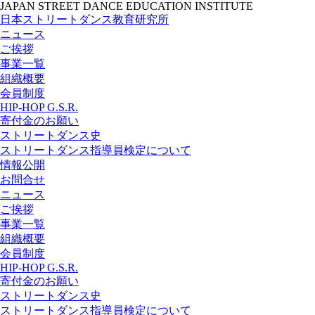
JAPAN STREET DANCE EDUCATION INSTITUTE
日本ストリートダンス教育研究所
ニュース
ご挨拶
事業一覧
組織概要
会員制度
HIP-HOP G.S.R.
寄付金のお願い
ストリートダンス史
ストリートダンス指導員検定について
情報公開
お問合せ
ニュース
ご挨拶
事業一覧
組織概要
会員制度
HIP-HOP G.S.R.
寄付金のお願い
ストリートダンス史
ストリートダンス指導員検定について