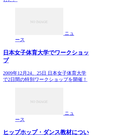
ニュ
ース
日本女子体育大学でワークショッ
プ
2009年12月24、25日 日本女子体育大学
で2日間の特別ワークショップを開催！
ニュ
ース
ヒップホップ・ダンス教材につい