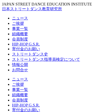
JAPAN STREET DANCE EDUCATION INSTITUTE
日本ストリートダンス教育研究所
ニュース
ご挨拶
事業一覧
組織概要
会員制度
HIP-HOP G.S.R.
寄付金のお願い
ストリートダンス史
ストリートダンス指導員検定について
情報公開
お問合せ
ニュース
ご挨拶
事業一覧
組織概要
会員制度
HIP-HOP G.S.R.
寄付金のお願い