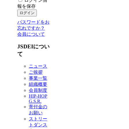
ログイン情
報を保存
パスワードをお
忘れですか？
会員について
JSDEIについ
て
ニュース
ご挨拶
事業一覧
組織概要
会員制度
HIP-HOP
G.S.R.
寄付金の
お願い
ストリー
トダンス