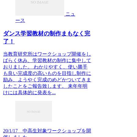
ニュ
ース
ダンス学習教材の制作まもなく完
了！
当教育研究所はワークショップ開催をし
ばらく休み、学習教材の制作に集中して
おりました。 わかりやすく、使い勝手
も良い完成度の高いものを目指し制作に
励み、ようやく完成のめどかついてきま
したことをご報告致します。 来年年明
けには具体的に発表を...
20/1/17 中高生対象ワークショップを開