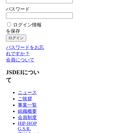
パスワード
ログイン情報
を保存
パスワードをお忘
れですか？
会員について
JSDEIについ
て
ニュース
ご挨拶
事業一覧
組織概要
会員制度
HIP-HOP
G.S.R.