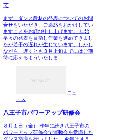
て
まず、ダンス教材の発表についてのお問
合せをいただき、ご迷惑をおかけしてい
ますことをお詫び申し上げます。 年始
早々の発表を目指し作業を進めてきまし
たが若干の遅れが生じています。しかし
ながら、遅くとも３月上旬までにはご期
待に応えるよういたしま...
ニュ
ース
八王子市パワーアップ研修会
８月１日（金） 昨年に続き八王子市の
パワーアップ研修会で運動会を意識した
ダンス指導を行いました。 今年は４５