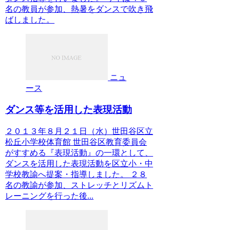
名の教員が参加、熱暑をダンスで吹き飛
ばしました。
ニュ
ース
ダンス等を活用した表現活動
２０１３年８月２１日（水）世田谷区立
松丘小学校体育館 世田谷区教育委員会
がすすめる『表現活動』の一環として、
ダンスを活用した表現活動を区立小・中
学校教諭へ提案・指導しました。 ２８
名の教諭が参加、ストレッチとリズムト
レーニングを行った後...