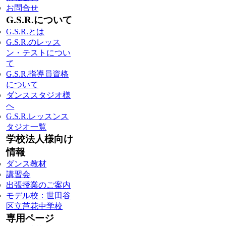
お問合せ
G.S.R.について
G.S.R.とは
G.S.R.のレッス
ン・テストについ
て
G.S.R.指導員資格
について
ダンススタジオ様
へ
G.S.R.レッスンス
タジオ一覧
学校法人様向け
情報
ダンス教材
講習会
出張授業のご案内
モデル校：世田谷
区立芦花中学校
専用ページ