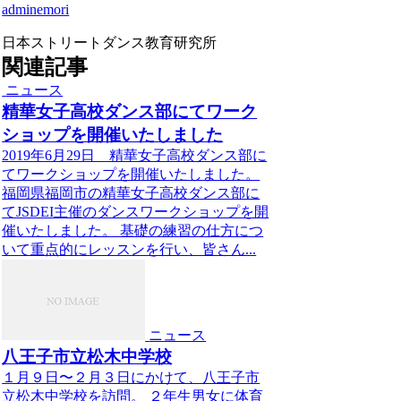
adminemori
日本ストリートダンス教育研究所
関連記事
ニュース
精華女子高校ダンス部にてワーク
ショップを開催いたしました
2019年6月29日 精華女子高校ダンス部に
てワークショップを開催いたしました。
福岡県福岡市の精華女子高校ダンス部に
てJSDEI主催のダンスワークショップを開
催いたしました。 基礎の練習の仕方につ
いて重点的にレッスンを行い、皆さん...
ニュース
八王子市立松木中学校
１月９日〜２月３日にかけて、八王子市
立松木中学校を訪問。 ２年生男女に体育