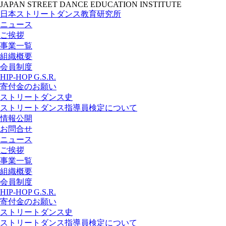
JAPAN STREET DANCE EDUCATION INSTITUTE
日本ストリートダンス教育研究所
ニュース
ご挨拶
事業一覧
組織概要
会員制度
HIP-HOP G.S.R.
寄付金のお願い
ストリートダンス史
ストリートダンス指導員検定について
情報公開
お問合せ
ニュース
ご挨拶
事業一覧
組織概要
会員制度
HIP-HOP G.S.R.
寄付金のお願い
ストリートダンス史
ストリートダンス指導員検定について