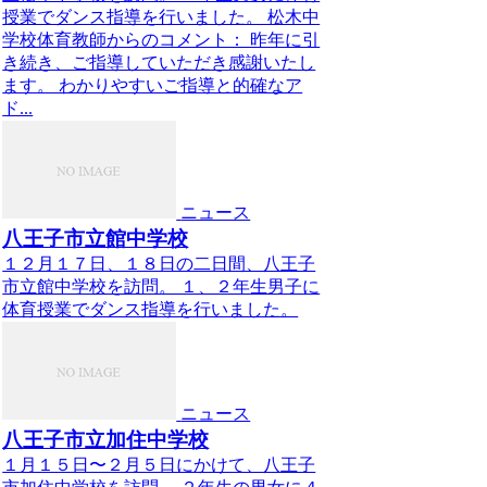
授業でダンス指導を行いました。 松木中
学校体育教師からのコメント： 昨年に引
き続き、ご指導していただき感謝いたし
ます。 わかりやすいご指導と的確なア
ド...
ニュース
八王子市立館中学校
１２月１７日、１８日の二日間、八王子
市立館中学校を訪問。 １、２年生男子に
体育授業でダンス指導を行いました。
ニュース
八王子市立加住中学校
１月１５日〜２月５日にかけて、八王子