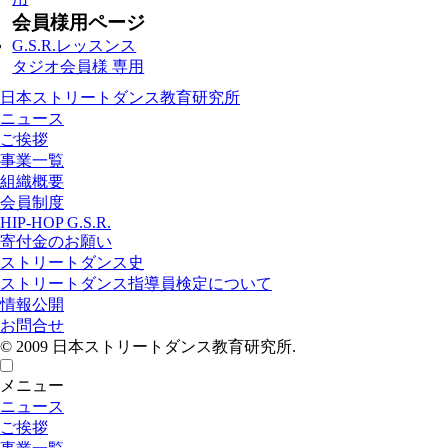
会員様用ページ
G.S.R.レッスンス
タジオ会員様 専用
日本ストリートダンス教育研究所
ニュース
ご挨拶
事業一覧
組織概要
会員制度
HIP-HOP G.S.R.
寄付金のお願い
ストリートダンス史
ストリートダンス指導員検定について
情報公開
お問合せ
© 2009 日本ストリートダンス教育研究所.
メニュー
ニュース
ご挨拶