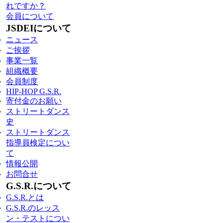
れですか？
会員について
JSDEIについて
ニュース
ご挨拶
事業一覧
組織概要
会員制度
HIP-HOP G.S.R.
寄付金のお願い
ストリートダンス
史
ストリートダンス
指導員検定につい
て
情報公開
お問合せ
G.S.R.について
G.S.R.とは
G.S.R.のレッス
ン・テストについ