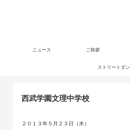
ニュース
ご挨拶
ストリートダン
西武学園文理中学校
２０１３年５月２３日（木）