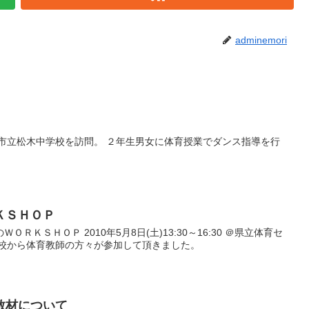
adminemori
子市立松木中学校を訪問。 ２年生男女に体育授業でダンス指導を行
ＫＳＨＯＰ
ＲＫＳＨＯＰ 2010年5月8日(土)13:30～16:30 ＠県立体育セ
高校から体育教師の方々が参加して頂きました。
教材について