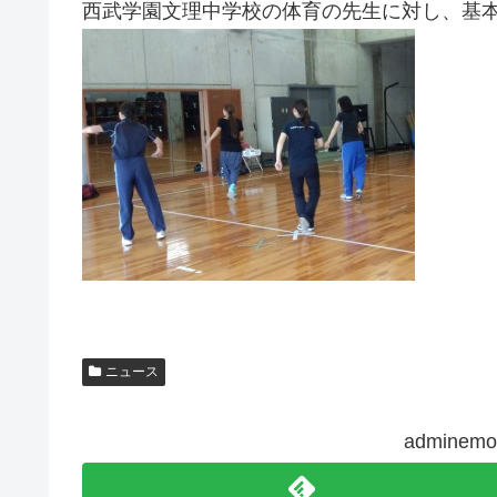
西武学園文理中学校の体育の先生に対し、基
ニュース
admine