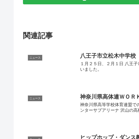
関連記事
八王子市立松木中学校
ニュース
１月２５日、２月１日 八王
いました。
神奈川県高体連ＷＯＲ
ニュース
神奈川県高等学校体育連盟でのＷＯ
ンターサブアリーナ 沢山の
ヒップホップ・ダンス