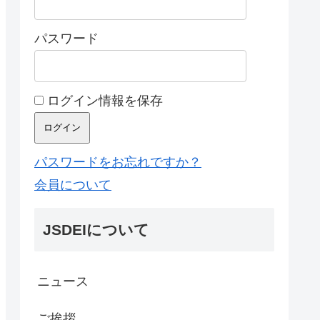
パスワード
ログイン情報を保存
パスワードをお忘れですか？
会員について
JSDEIについて
ニュース
ご挨拶