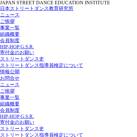
JAPAN STREET DANCE EDUCATION INSTITUTE
日本ストリートダンス教育研究所
ニュース
ご挨拶
事業一覧
組織概要
会員制度
HIP-HOP G.S.R.
寄付金のお願い
ストリートダンス史
ストリートダンス指導員検定について
情報公開
お問合せ
ニュース
ご挨拶
事業一覧
組織概要
会員制度
HIP-HOP G.S.R.
寄付金のお願い
ストリートダンス史
ストリートダンス指導員検定について