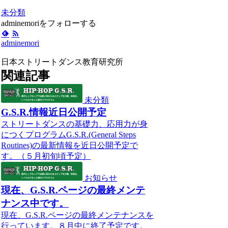
未分類
adminemoriをフォローする
adminemori
日本ストリートダンス教育研究所
関連記事
未分類
G.S.R.情報近日公開予定
ストリートダンスの基礎力、応用力が身
につくプログラムG.S.R.(General Steps
Routines)の最新情報を近日公開予定で
す。（５月初旬頃予定）
お知らせ
現在、G.S.R.ページの最終メンテ
ナンス中です。
現在、G.S.R.ページの最終メンテナンスを
行っています。８月中に終了予定です。