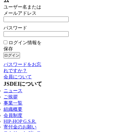
ム
ユーザー名または
メールアドレス
パスワード
ログイン情報を
保存
パスワードをお忘
れですか？
会員について
JSDEIについて
ニュース
ご挨拶
事業一覧
組織概要
会員制度
HIP-HOP G.S.R.
寄付金のお願い