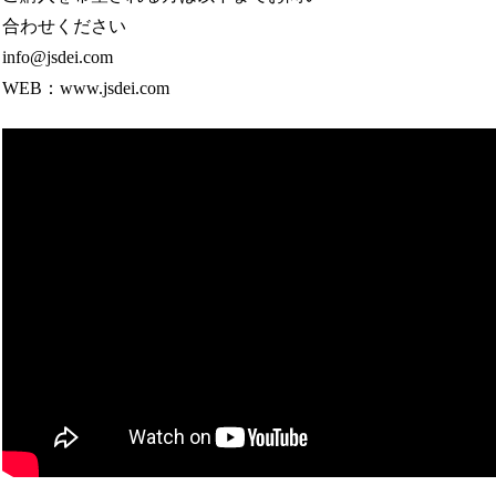
合わせください
info@jsdei.com
WEB：www.jsdei.com