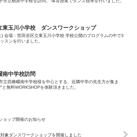
王子市立楢原中学校を訪問。 体育授業でダンス指導を行いました。
田谷区立東玉川小学校 ダンスワークショップ
日(土) 会場：世田谷区立東玉川小学校 学校公開のプログラムの中で3
レッスンを行いました。
畷南中学校訪問
畷市立四條畷南中学校様を中心とする、近隣中学の先生方が集ま
アと無料WORKSHOPを体験頂きました。
ショップ開催のお知らせ
ンス部対象ダンスワークショップを開催しました