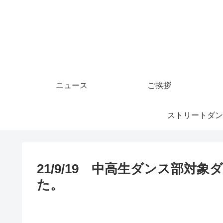
ニュース
ご挨拶
ストリートダン
21/9/19 中高生ダンス部
た。