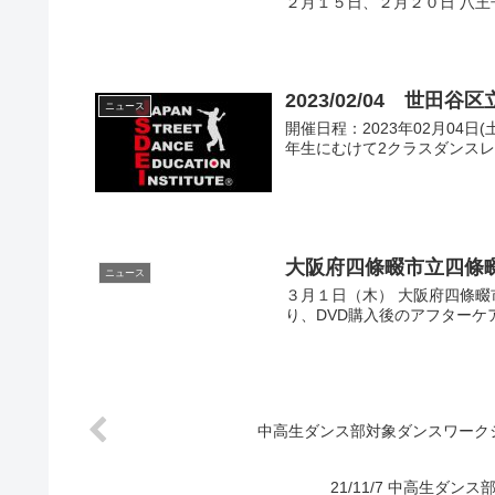
２月１５日、２月２０日 八
2023/02/04 世
ニュース
開催日程：2023年02月04
年生にむけて2クラスダンス
大阪府四條畷市立四條
ニュース
３月１日（木） 大阪府四條
り、DVD購入後のアフターケ
中高生ダンス部対象ダンスワーク
21/11/7 中高生ダ