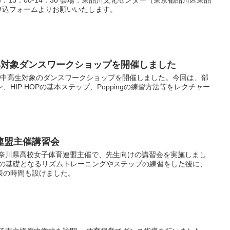
専用申込フォームよりお願いいたします。
ンス部対象ダンスワークショップを開催しました
、中高生対象のダンスワークショップを開催しました。今回は、部
HIP HOPの基本ステップ、Poppingの練習方法等をレクチャー
連盟主催講習会
神奈川県高校女子体育連盟主催で、先生向けの講習会を実施しまし
スの基礎となるリズムトレーニングやステップの練習をした後に、
表の時間も設けました。