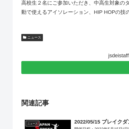
高校生２名にご参加いただき、中高生対象の
動で使えるアイソレーション、HIP HOPの
ニュース
jsdeis
関連記事
2022/05/15 ブレイ
ニュース
開催日程：2022年5月15日(