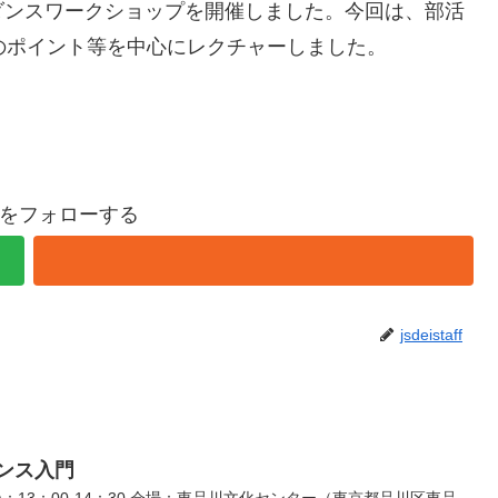
ダンスワークショップを開催しました。今回は、部活
技のポイント等を中心にレクチャーしました。
taffをフォローする
jsdeistaff
クダンス入門
日)：13：00-14：30 会場：東品川文化センター（東京都品川区東品