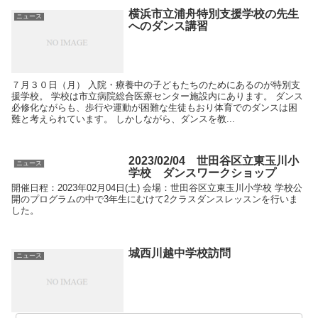
横浜市立浦舟特別支援学校の先生
ニュース
へのダンス講習
７月３０日（月） 入院・療養中の子どもたちのためにあるのが特別支
援学校。 学校は市立病院総合医療センター施設内にあります。 ダンス
必修化ながらも、歩行や運動が困難な生徒もおり体育でのダンスは困
難と考えられています。 しかしながら、ダンスを教...
2023/02/04 世田谷区立東玉川小
ニュース
学校 ダンスワークショップ
開催日程：2023年02月04日(土) 会場：世田谷区立東玉川小学校 学校公
開のプログラムの中で3年生にむけて2クラスダンスレッスンを行いま
した。
城西川越中学校訪問
ニュース