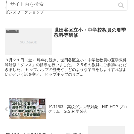
３月１３日（火） 城西川越中学校城西大学付属川越高等学校を訪問
し、体育の先生にお集りいただき、DVD購入後のアフターケアと無料
ダンスワークショップ
世田谷区立小・中学校教員の夏季
ニュース
教科等研修
８月２１日（金） 昨年に続き、世田谷区立小・中学校教員の夏季教科
等研修「ダンス」の指導を行いました。 ２５名の教員にご参加いただ
きました。 ヒップホップの歴史や、どのような楽曲をしようすればよ
いかという話を交え、 ヒップホップのリズ...
19/11/03 高校ダンス部対象 HIP HOP プロ
グラム G.S.R.学習会