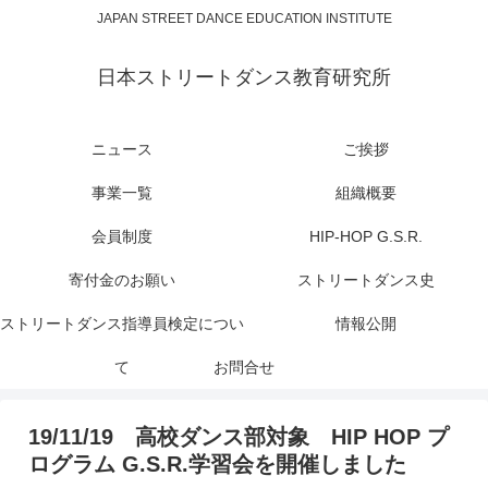
JAPAN STREET DANCE EDUCATION INSTITUTE
日本ストリートダンス教育研究所
ニュース
ご挨拶
事業一覧
組織概要
会員制度
HIP-HOP G.S.R.
寄付金のお願い
ストリートダンス史
ストリートダンス指導員検定につい
情報公開
て
お問合せ
19/11/19 高校ダンス部対象 HIP HOP プ
ログラム G.S.R.学習会を開催しました